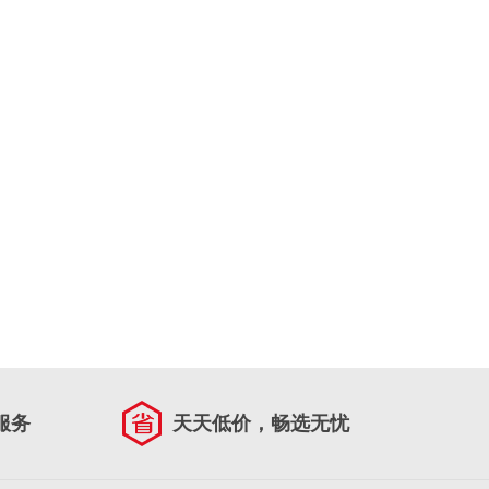
服务
天天低价，畅选无忧