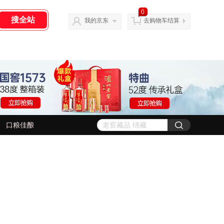
0
我的京东
去购物车结算
口粮佳酿