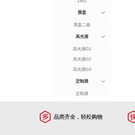
1952
黑盖
黑盖二曲
高光酒
高光酒G1
高光酒G2
高光酒G3
定制酒
定制酒
品类齐全，轻松购物