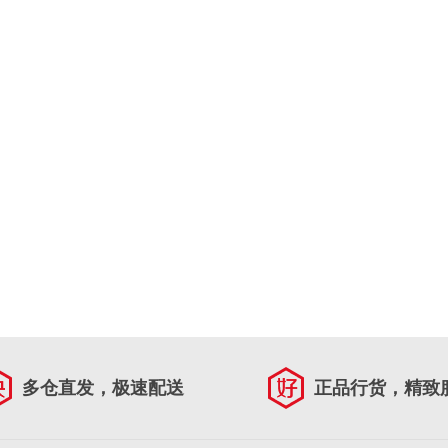
多仓直发，极速配送
正品行货，精致