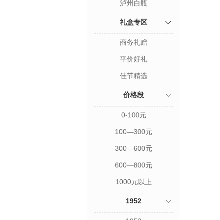
泸州白瓶
礼盒专区
商务礼赠
平价好礼
佳节精选
价格段
0-100元
100—300元
300—600元
600—800元
1000元以上
1952