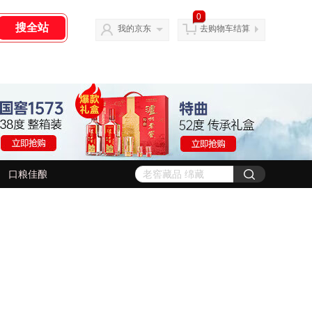
0
我的京东
去购物车结算
口粮佳酿