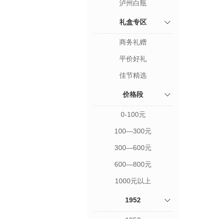
泸州白瓶
礼盒专区
商务礼赠
平价好礼
佳节精选
价格段
0-100元
100—300元
300—600元
600—800元
1000元以上
1952