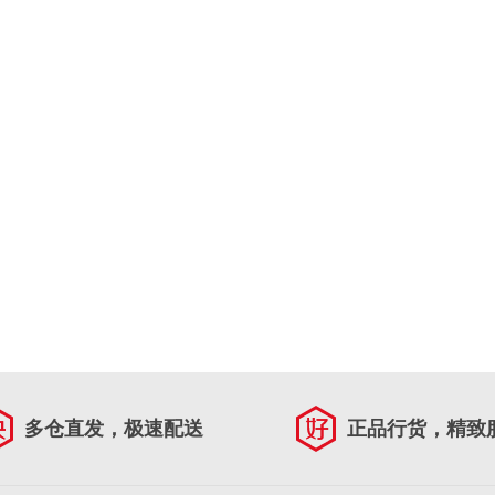
多仓直发，极速配送
正品行货，精致