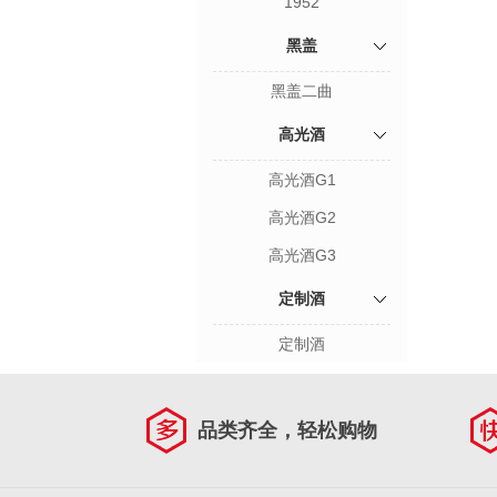
1952
黑盖
黑盖二曲
高光酒
高光酒G1
高光酒G2
高光酒G3
定制酒
定制酒
品类齐全，轻松购物