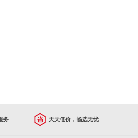
服务
天天低价，畅选无忧